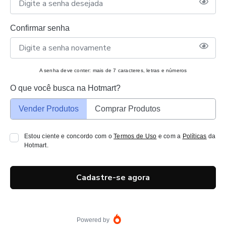
Confirmar senha
A senha deve conter: mais de 7 caracteres, letras e números
O que você busca na Hotmart?
Vender Produtos
Comprar Produtos
Estou ciente e concordo com o
Termos de Uso
e com a
Políticas
da
Hotmart.
Cadastre-se agora
Powered by