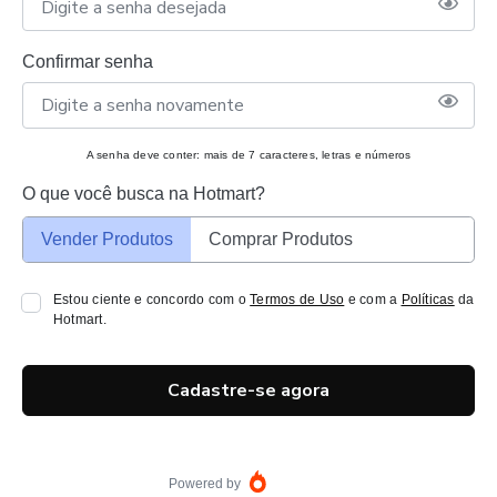
Confirmar senha
A senha deve conter: mais de 7 caracteres, letras e números
O que você busca na Hotmart?
Vender Produtos
Comprar Produtos
Estou ciente e concordo com o
Termos de Uso
e com a
Políticas
da
Hotmart.
Cadastre-se agora
Powered by