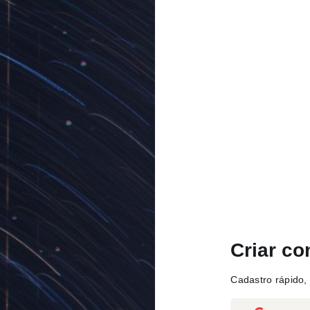
Criar co
Cadastro rápido, 