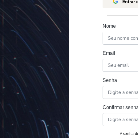
Entrar
Nome
Email
Senha
Confirmar senh
A senha de