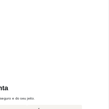
nta
seguro e do seu jeito.