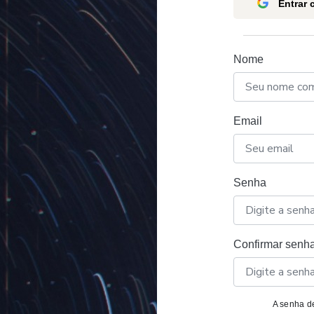
Entrar
Nome
Email
Senha
Confirmar senh
A senha de