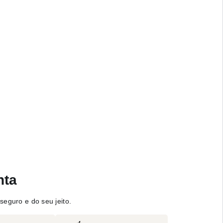
nta
seguro e do seu jeito.