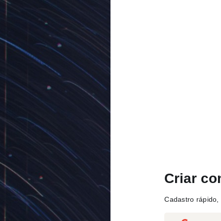
Criar co
Cadastro rápido, 