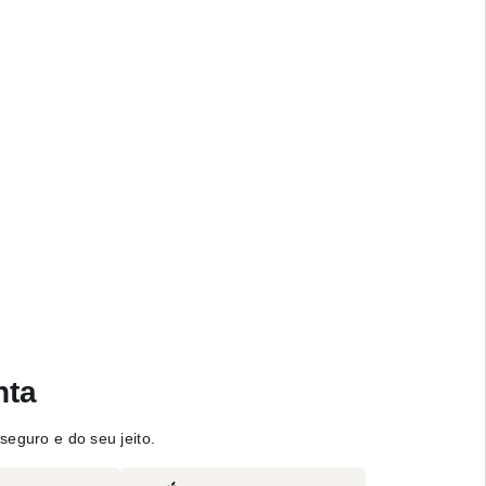
nta
seguro e do seu jeito.