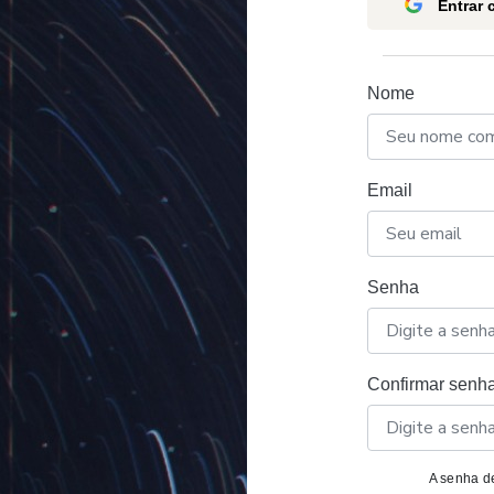
Entrar
Nome
Email
Senha
Confirmar senh
A senha de