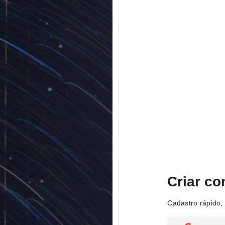
Criar co
Cadastro rápido, 