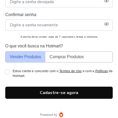
Confirmar senha
A senha deve conter: mais de 7 caracteres, letras e números
O que você busca na Hotmart?
Vender Produtos
Comprar Produtos
Estou ciente e concordo com o
Termos de Uso
e com a
Políticas
da
Hotmart.
Cadastre-se agora
Powered by