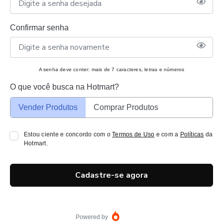
Confirmar senha
A senha deve conter: mais de 7 caracteres, letras e números
O que você busca na Hotmart?
Vender Produtos
Comprar Produtos
Estou ciente e concordo com o
Termos de Uso
e com a
Políticas
da
Hotmart.
Cadastre-se agora
Powered by