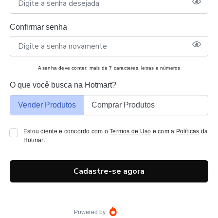
Confirmar senha
A senha deve conter: mais de 7 caracteres, letras e números
O que você busca na Hotmart?
Vender Produtos
Comprar Produtos
Estou ciente e concordo com o
Termos de Uso
e com a
Políticas
da
Hotmart.
Cadastre-se agora
Powered by