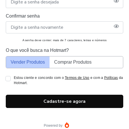
Confirmar senha
A senha deve conter: mais de 7 caracteres, letras e números
O que você busca na Hotmart?
Vender Produtos
Comprar Produtos
Estou ciente e concordo com o
Termos de Uso
e com a
Políticas
da
Hotmart.
Cadastre-se agora
Powered by