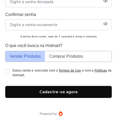
Confirmar senha
A senha deve conter: mais de 7 caracteres, letras e números
O que você busca na Hotmart?
Vender Produtos
Comprar Produtos
Estou ciente e concordo com o
Termos de Uso
e com a
Políticas
da
Hotmart.
Cadastre-se agora
Powered by