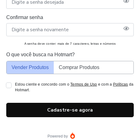
Confirmar senha
A senha deve conter: mais de 7 caracteres, letras e números
O que você busca na Hotmart?
Vender Produtos
Comprar Produtos
Estou ciente e concordo com o
Termos de Uso
e com a
Políticas
da
Hotmart.
Cadastre-se agora
Powered by