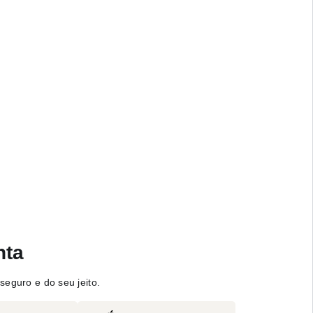
nta
seguro e do seu jeito.