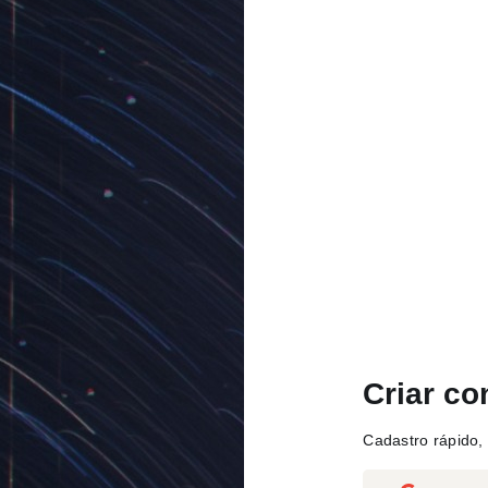
Criar co
Cadastro rápido, 