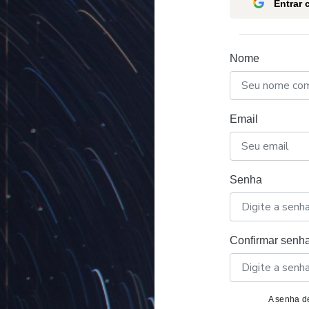
Entrar
Nome
Email
Senha
Confirmar senh
A senha de