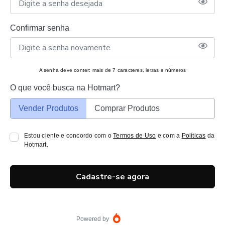
Confirmar senha
A senha deve conter: mais de 7 caracteres, letras e números
O que você busca na Hotmart?
Vender Produtos
Comprar Produtos
Estou ciente e concordo com o
Termos de Uso
e com a
Políticas
da
Hotmart.
Cadastre-se agora
Powered by