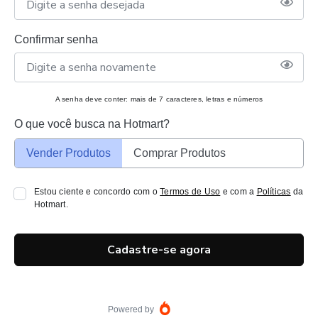
Confirmar senha
A senha deve conter: mais de 7 caracteres, letras e números
O que você busca na Hotmart?
Vender Produtos
Comprar Produtos
Estou ciente e concordo com o
Termos de Uso
e com a
Políticas
da
Hotmart.
Cadastre-se agora
Powered by