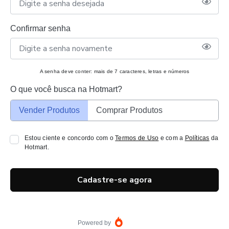
Confirmar senha
A senha deve conter: mais de 7 caracteres, letras e números
O que você busca na Hotmart?
Vender Produtos
Comprar Produtos
Estou ciente e concordo com o
Termos de Uso
e com a
Políticas
da
Hotmart.
Cadastre-se agora
Powered by