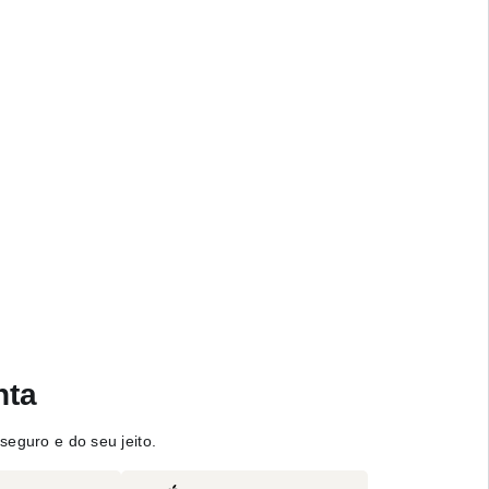
nta
seguro e do seu jeito.