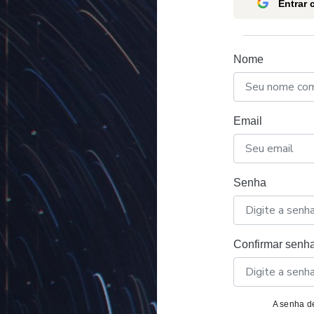
Entrar
Nome
Email
Senha
Confirmar senh
A senha de