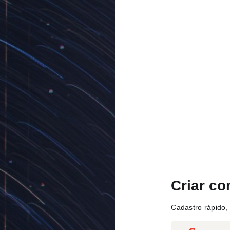
Criar co
Cadastro rápido, 