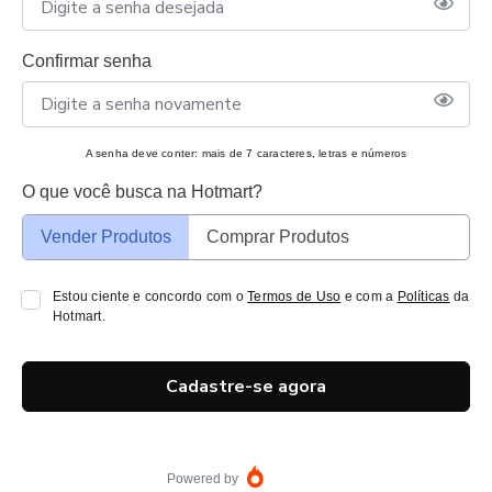
Confirmar senha
A senha deve conter: mais de 7 caracteres, letras e números
O que você busca na Hotmart?
Vender Produtos
Comprar Produtos
Estou ciente e concordo com o
Termos de Uso
e com a
Políticas
da
Hotmart.
Cadastre-se agora
Powered by