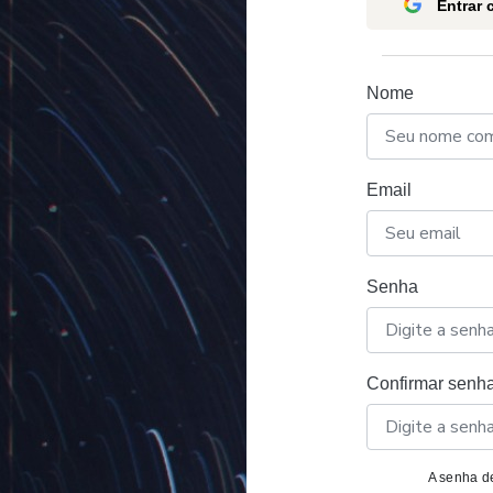
Entrar
Nome
Email
Senha
Confirmar senh
A senha de