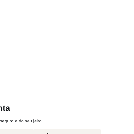
nta
seguro e do seu jeito.