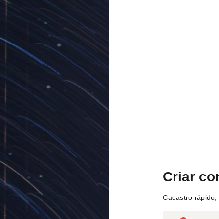
Criar co
Cadastro rápido, 