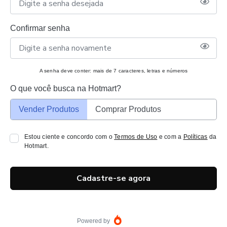
Confirmar senha
A senha deve conter: mais de 7 caracteres, letras e números
O que você busca na Hotmart?
Vender Produtos
Comprar Produtos
Estou ciente e concordo com o
Termos de Uso
e com a
Políticas
da
Hotmart.
Cadastre-se agora
Powered by