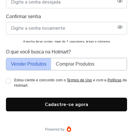
Confirmar senha
A senha deve conter: mais de 7 caracteres, letras e números
O que você busca na Hotmart?
Vender Produtos
Comprar Produtos
Estou ciente e concordo com o
Termos de Uso
e com a
Políticas
da
Hotmart.
Cadastre-se agora
Powered by