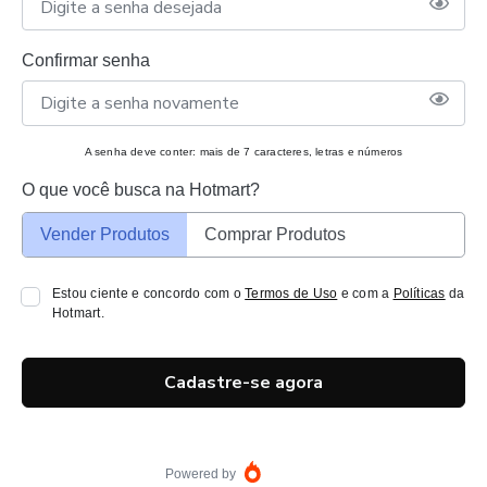
Confirmar senha
A senha deve conter: mais de 7 caracteres, letras e números
O que você busca na Hotmart?
Vender Produtos
Comprar Produtos
Estou ciente e concordo com o
Termos de Uso
e com a
Políticas
da
Hotmart.
Cadastre-se agora
Powered by