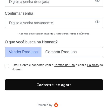
Confirmar senha
A senha deve conter: mais de 7 caracteres, letras e números
O que você busca na Hotmart?
Vender Produtos
Comprar Produtos
Estou ciente e concordo com o
Termos de Uso
e com a
Políticas
da
Hotmart.
Cadastre-se agora
Powered by