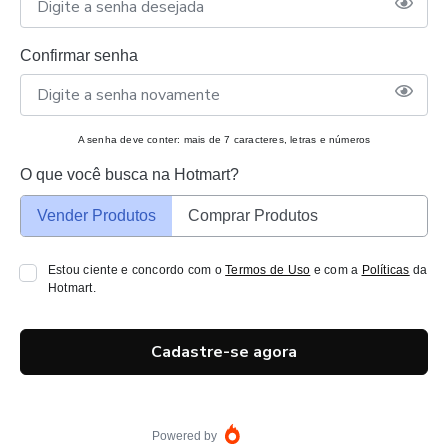
Confirmar senha
A senha deve conter: mais de 7 caracteres, letras e números
O que você busca na Hotmart?
Vender Produtos
Comprar Produtos
Estou ciente e concordo com o
Termos de Uso
e com a
Políticas
da
Hotmart.
Cadastre-se agora
Powered by