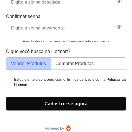
Confirmar senha
A senha deve conter: mais de 7 caracteres, letras e números
O que você busca na Hotmart?
Vender Produtos
Comprar Produtos
Estou ciente e concordo com o
Termos de Uso
e com a
Políticas
da
Hotmart.
Cadastre-se agora
Powered by