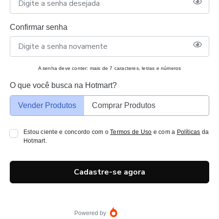
Confirmar senha
A senha deve conter: mais de 7 caracteres, letras e números
O que você busca na Hotmart?
Vender Produtos
Comprar Produtos
Estou ciente e concordo com o
Termos de Uso
e com a
Políticas
da
Hotmart.
Cadastre-se agora
Powered by