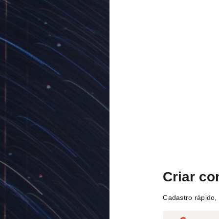
Criar co
Cadastro rápido, 