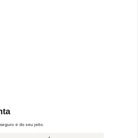
nta
seguro e do seu jeito.