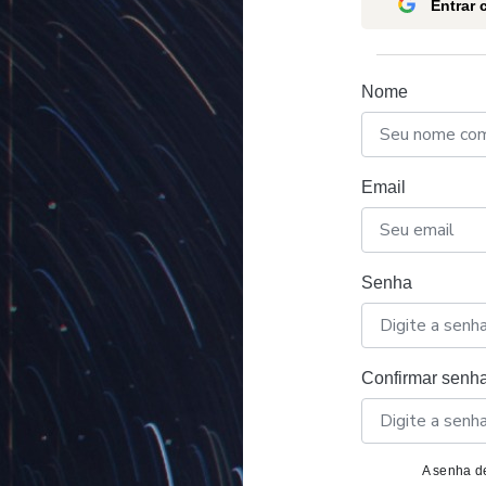
Entrar
Nome
Email
Senha
Confirmar senh
A senha de