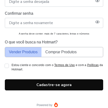
Confirmar senha
A senha deve conter: mais de 7 caracteres, letras e números
O que você busca na Hotmart?
Vender Produtos
Comprar Produtos
Estou ciente e concordo com o
Termos de Uso
e com a
Políticas
da
Hotmart.
Cadastre-se agora
Powered by