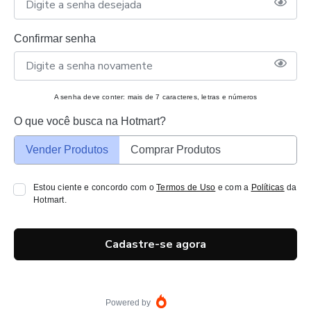
Confirmar senha
A senha deve conter: mais de 7 caracteres, letras e números
O que você busca na Hotmart?
Vender Produtos
Comprar Produtos
Estou ciente e concordo com o
Termos de Uso
e com a
Políticas
da
Hotmart.
Cadastre-se agora
Powered by