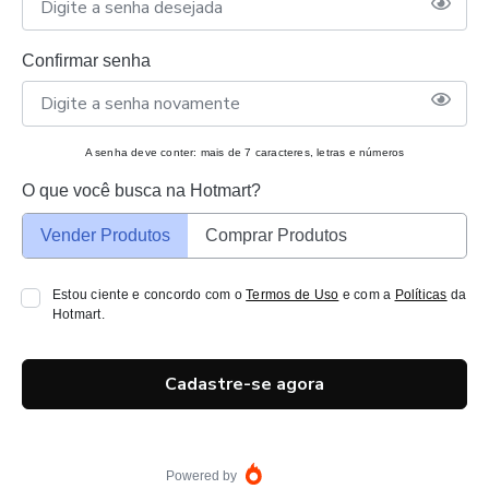
Confirmar senha
A senha deve conter: mais de 7 caracteres, letras e números
O que você busca na Hotmart?
Vender Produtos
Comprar Produtos
Estou ciente e concordo com o
Termos de Uso
e com a
Políticas
da
Hotmart.
Cadastre-se agora
Powered by