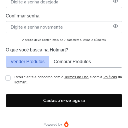
Confirmar senha
A senha deve conter: mais de 7 caracteres, letras e números
O que você busca na Hotmart?
Vender Produtos
Comprar Produtos
Estou ciente e concordo com o
Termos de Uso
e com a
Políticas
da
Hotmart.
Cadastre-se agora
Powered by