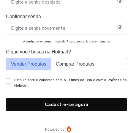
Confirmar senha
A senha deve conter: mais de 7 caracteres, letras e números
O que você busca na Hotmart?
Vender Produtos
Comprar Produtos
Estou ciente e concordo com o
Termos de Uso
e com a
Políticas
da
Hotmart.
Cadastre-se agora
Powered by