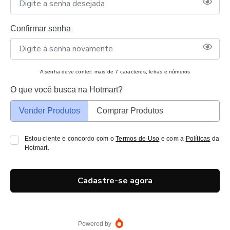
Confirmar senha
A senha deve conter: mais de 7 caracteres, letras e números
O que você busca na Hotmart?
Vender Produtos
Comprar Produtos
Estou ciente e concordo com o
Termos de Uso
e com a
Políticas
da
Hotmart.
Cadastre-se agora
Powered by