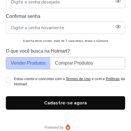
Confirmar senha
A senha deve conter: mais de 7 caracteres, letras e números
O que você busca na Hotmart?
Vender Produtos
Comprar Produtos
Estou ciente e concordo com o
Termos de Uso
e com a
Políticas
da
Hotmart.
Cadastre-se agora
Powered by