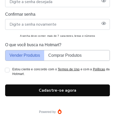
Confirmar senha
A senha deve conter: mais de 7 caracteres, letras e números
O que você busca na Hotmart?
Vender Produtos
Comprar Produtos
Estou ciente e concordo com o
Termos de Uso
e com a
Políticas
da
Hotmart.
Cadastre-se agora
Powered by