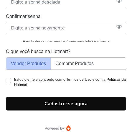
Confirmar senha
A senha deve conter: mais de 7 caracteres, letras e números
O que você busca na Hotmart?
Vender Produtos
Comprar Produtos
Estou ciente e concordo com o
Termos de Uso
e com a
Políticas
da
Hotmart.
Cadastre-se agora
Powered by