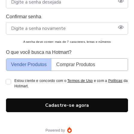
Confirmar senha
A senha deve conter: mais de 7 caracteres, letras e números
O que você busca na Hotmart?
Vender Produtos
Comprar Produtos
Estou ciente e concordo com o
Termos de Uso
e com a
Políticas
da
Hotmart.
Cadastre-se agora
Powered by