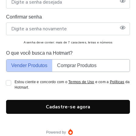
Confirmar senha
A senha deve conter: mais de 7 caracteres, letras e números
O que você busca na Hotmart?
Vender Produtos
Comprar Produtos
Estou ciente e concordo com o
Termos de Uso
e com a
Políticas
da
Hotmart.
Cadastre-se agora
Powered by