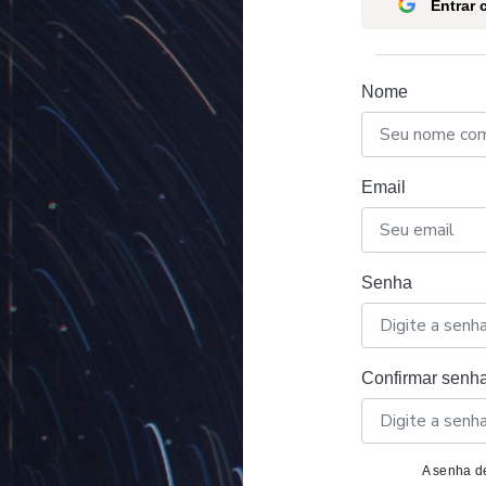
Entrar
Nome
Email
Senha
Confirmar senh
A senha de