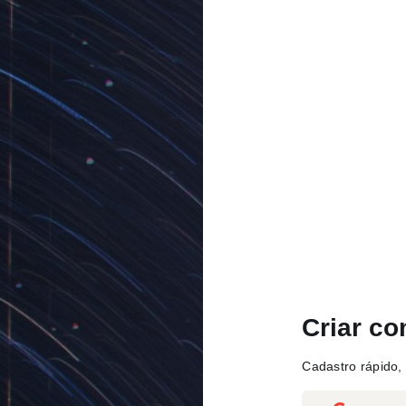
Criar co
Cadastro rápido, 