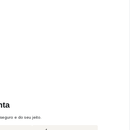
nta
seguro e do seu jeito.