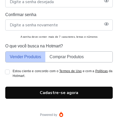
Confirmar senha
A senha deve conter: mais de 7 caracteres, letras e números
O que você busca na Hotmart?
Vender Produtos
Comprar Produtos
Estou ciente e concordo com o
Termos de Uso
e com a
Políticas
da
Hotmart.
Cadastre-se agora
Powered by