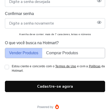
Confirmar senha
A senha deve conter: mais de 7 caracteres, letras e números
O que você busca na Hotmart?
Vender Produtos
Comprar Produtos
Estou ciente e concordo com o
Termos de Uso
e com a
Políticas
da
Hotmart.
Cadastre-se agora
Powered by