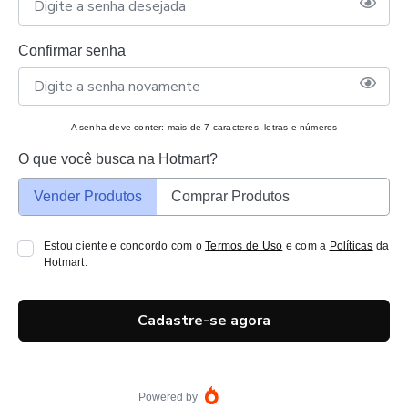
Confirmar senha
A senha deve conter: mais de 7 caracteres, letras e números
O que você busca na Hotmart?
Vender Produtos
Comprar Produtos
Estou ciente e concordo com o
Termos de Uso
e com a
Políticas
da
Hotmart.
Cadastre-se agora
Powered by