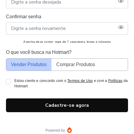
Confirmar senha
A senha deve conter: mais de 7 caracteres, letras e números
O que você busca na Hotmart?
Vender Produtos
Comprar Produtos
Estou ciente e concordo com o
Termos de Uso
e com a
Políticas
da
Hotmart.
Cadastre-se agora
Powered by