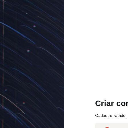
Criar co
Cadastro rápido, 