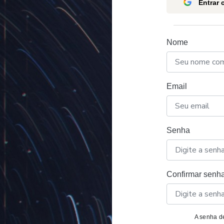
Entrar
Nome
Email
Senha
Confirmar senh
A senha de