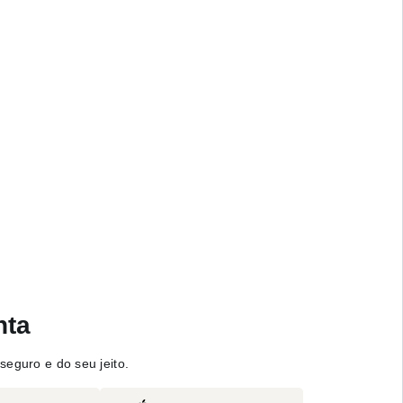
nta
seguro e do seu jeito.