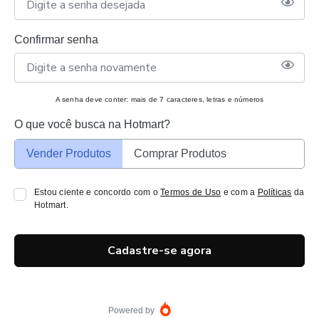
Confirmar senha
A senha deve conter: mais de 7 caracteres, letras e números
O que você busca na Hotmart?
Vender Produtos
Comprar Produtos
Estou ciente e concordo com o
Termos de Uso
e com a
Políticas
da
Hotmart.
Cadastre-se agora
Powered by