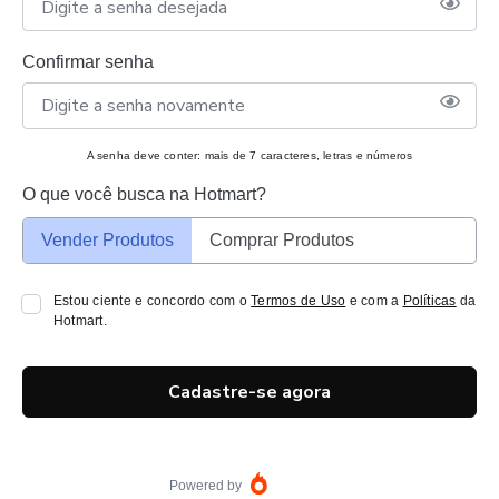
Confirmar senha
A senha deve conter: mais de 7 caracteres, letras e números
O que você busca na Hotmart?
Vender Produtos
Comprar Produtos
Estou ciente e concordo com o
Termos de Uso
e com a
Políticas
da
Hotmart.
Cadastre-se agora
Powered by