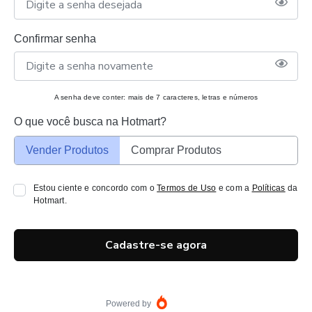
Confirmar senha
A senha deve conter: mais de 7 caracteres, letras e números
O que você busca na Hotmart?
Vender Produtos
Comprar Produtos
Estou ciente e concordo com o
Termos de Uso
e com a
Políticas
da
Hotmart.
Cadastre-se agora
Powered by