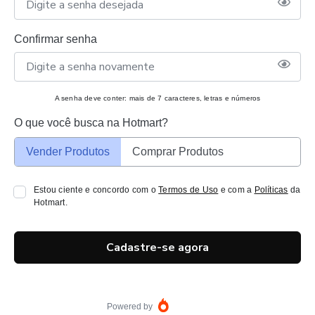
Confirmar senha
A senha deve conter: mais de 7 caracteres, letras e números
O que você busca na Hotmart?
Vender Produtos
Comprar Produtos
Estou ciente e concordo com o
Termos de Uso
e com a
Políticas
da
Hotmart.
Cadastre-se agora
Powered by