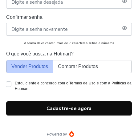
Confirmar senha
A senha deve conter: mais de 7 caracteres, letras e números
O que você busca na Hotmart?
Vender Produtos
Comprar Produtos
Estou ciente e concordo com o
Termos de Uso
e com a
Políticas
da
Hotmart.
Cadastre-se agora
Powered by