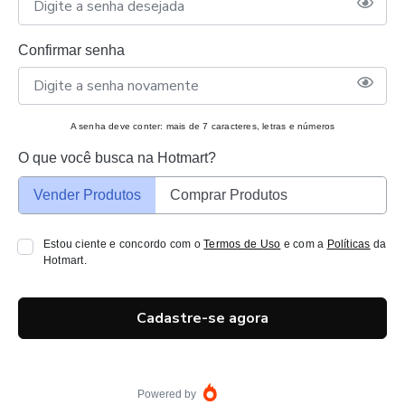
Confirmar senha
A senha deve conter: mais de 7 caracteres, letras e números
O que você busca na Hotmart?
Vender Produtos
Comprar Produtos
Estou ciente e concordo com o
Termos de Uso
e com a
Políticas
da
Hotmart.
Cadastre-se agora
Powered by