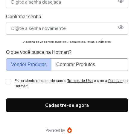
Confirmar senha
A senha deve conter: mais de 7 caracteres, letras e números
O que você busca na Hotmart?
Vender Produtos
Comprar Produtos
Estou ciente e concordo com o
Termos de Uso
e com a
Políticas
da
Hotmart.
Cadastre-se agora
Powered by